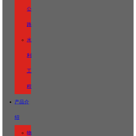
公
路
水
利
工
程
产品介
绍
物