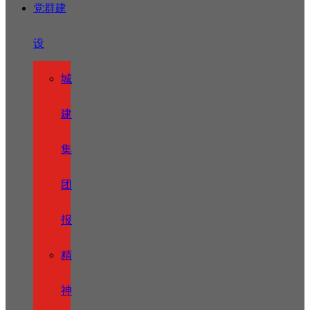
党群建
设
城
建
集
团
报
精
神