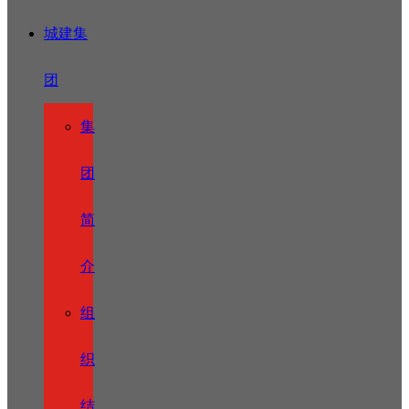
城建集
团
集
团
简
介
组
织
结