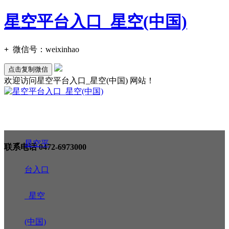
星空平台入口_星空(中国)
+
微信号：
weixinhao
点击复制微信
欢迎访问星空平台入口_星空(中国) 网站！
星空平
联系电话
0472-6973000
台入口
_星空
(中国)