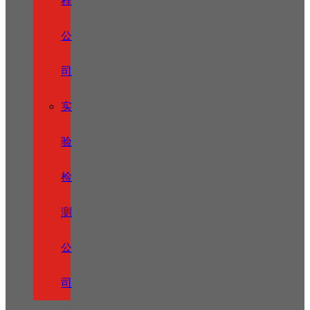
程
公
司
实
验
检
测
公
司